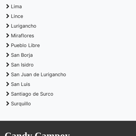
Lima
Lince
Lurigancho
Miraflores
Pueblo Libre
San Borja
San Isidro
San Juan de Lurigancho
San Luis
Santiago de Surco
Surquillo
Candy Campoy