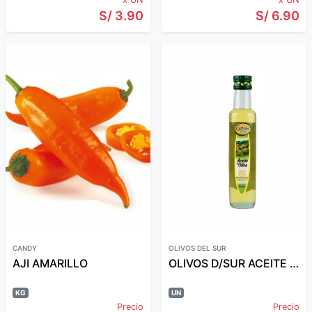
S/ 3.90
S/ 6.90
CANDY
OLIVOS DEL SUR
AJI AMARILLO
OLIVOS D/SUR ACEITE D/OLIVA PURO 200ML
KG
UN
Precio
Precio