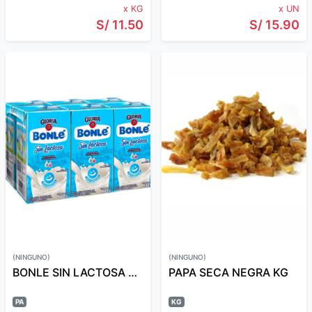
x KG
x UN
S/ 11.50
S/ 15.90
(NINGUNO)
(NINGUNO)
BONLE SIN LACTOSA 480 GR PX6
PAPA SECA NEGRA KG
PA
KG