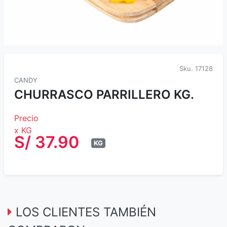
Sku.
17128
CANDY
CHURRASCO PARRILLERO KG.
Precio
x KG
S/ 37.90
KG
LOS CLIENTES TAMBIÉN