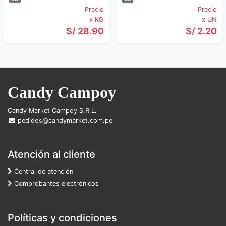
Precio
Precio
x KG
x UN
S/ 28.90
S/ 2.20
Candy Campoy
Candy Market Campoy S.R.L.
pedidos@candymarket.com.pe
Atención al cliente
Central de atención
Comprobantes electrónicos
Políticas y condiciones