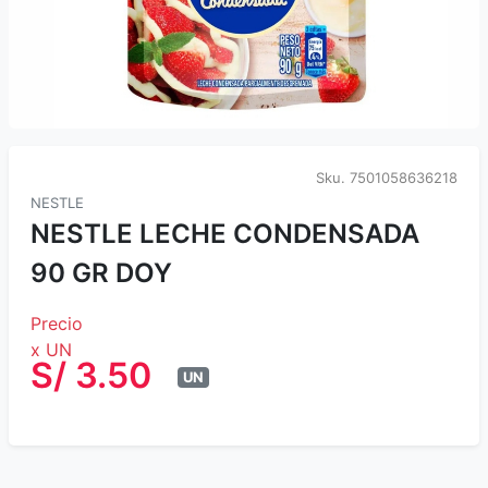
Sku.
7501058636218
NESTLE
NESTLE LECHE CONDENSADA
90 GR DOY
Precio
x UN
S/ 3.50
UN