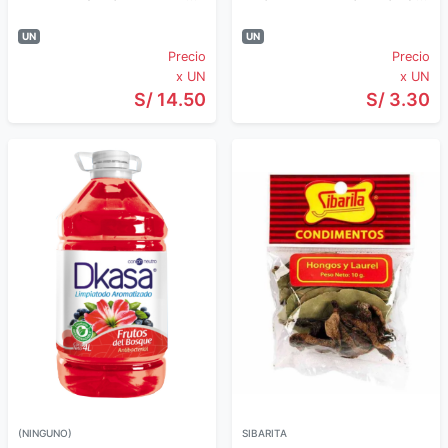
UN
UN
Precio
Precio
x UN
x UN
S/ 14.50
S/ 3.30
(NINGUNO)
SIBARITA