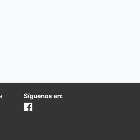
s
Síguenos en: