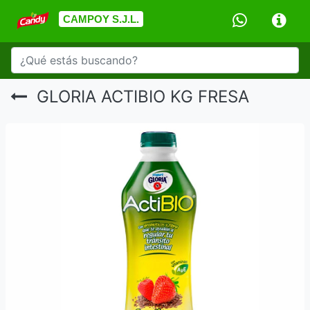
CAMPOY S.J.L.
GLORIA ACTIBIO KG FRESA