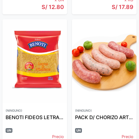
S/ 12.80
S/ 17.89
(NINGUNO)
(NINGUNO)
BENOTI FIDEOS LETRAS/NUMEROS 250GR
PACK D/ CHORIZO ARTESANAL CANDY X 5 UND
UN
UN
Precio
Precio