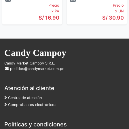
Precio
Precio
x PA
x UN
S/ 16.90
S/ 30.90
Candy Campoy
Candy Market Campoy S.R.L.
pedidos@candymarket.com.pe
Atención al cliente
Central de atención
Comprobantes electrónicos
Políticas y condiciones