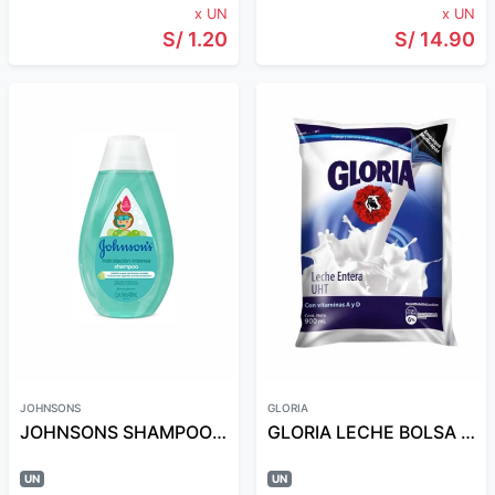
x UN
x UN
S/ 1.20
S/ 14.90
JOHNSONS
GLORIA
JOHNSONS SHAMPOO 400 ML HIDRAT/INTENSA
GLORIA LECHE BOLSA AZUL 900 ML
UN
UN