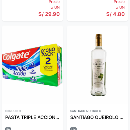
Precio
Precio
x UN
x UN
S/ 29.90
S/ 4.80
(NINGUNO)
SANTIAGO QUEIROLO
PASTA TRIPLE ACCION 100 ML X 2
SANTIAGO QUEIROLO PISCO ITALIA 750 ML
PA
UN