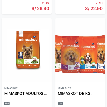
x UN
x KG
S/ 26.90
S/ 22.90
MIMASKOT
MIMASKOT
MIMASKOT ADULTOS RAZ.PEQUEÑA 3KG
MIMASKOT DE KG.
UN
UN