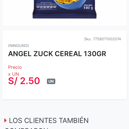
Sku.
7758071002074
(NINGUNO)
ANGEL ZUCK CEREAL 130GR
Precio
x UN
S/ 2.50
UN
LOS CLIENTES TAMBIÉN