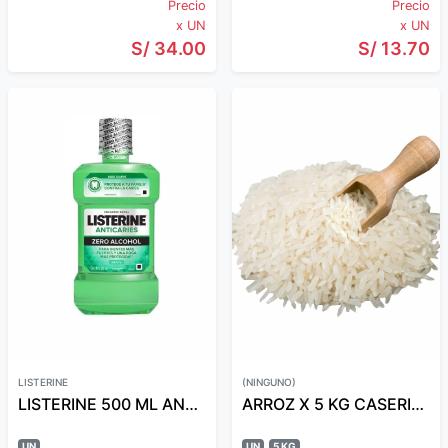
Precio
Precio
x UN
x UN
S/ 34.00
S/ 13.70
LISTERINE
(NINGUNO)
LISTERINE 500 ML ANTICARIES ZERO ALCOHOL
ARROZ X 5 KG CASERITA A GRANEL
UN
UN
5 KG