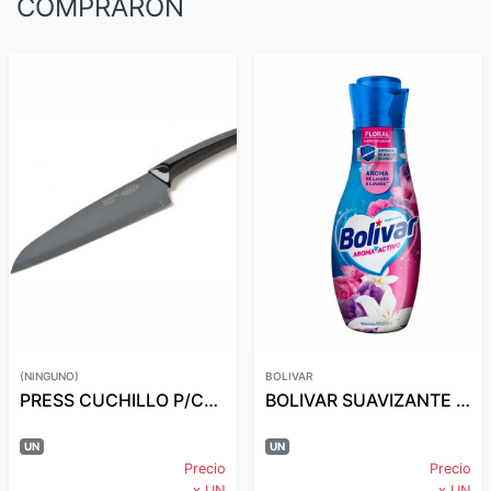
COMPRARON
(NINGUNO)
BOLIVAR
PRESS CUCHILLO P/CHEF 20 CM..
BOLIVAR SUAVIZANTE 800ML
UN
UN
Precio
Precio
x UN
x UN