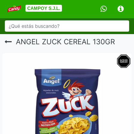
CAMPOY S.J.L.
ANGEL ZUCK CEREAL 130GR