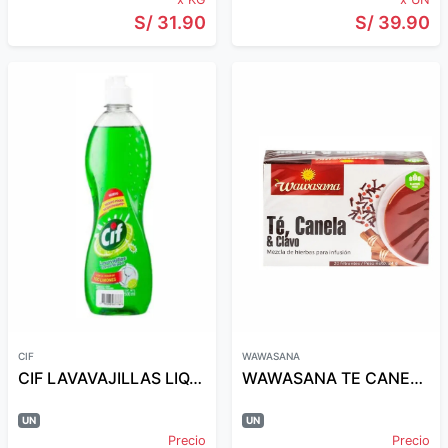
S/ 31.90
S/ 39.90
CIF
WAWASANA
CIF LAVAVAJILLAS LIQ. LIMON 500 ML
WAWASANA TE CANELA Y CLAVO
UN
UN
Precio
Precio