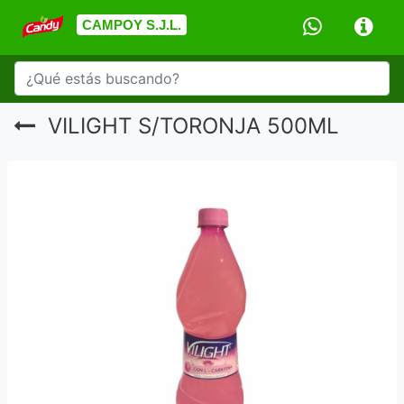
CAMPOY S.J.L.
VILIGHT S/TORONJA 500ML