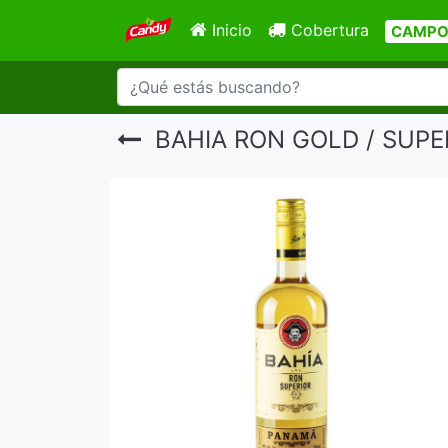
Inicio
Cobertura
CAMPOY
BAHIA RON GOLD / SUPE