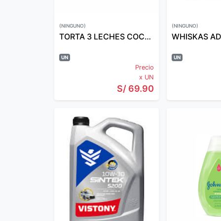
(NINGUNO)
(NINGUNO)
TORTA 3 LECHES COCO MOLDE
UN
UN
Precio
x UN
S/ 69.90