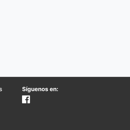
s
Síguenos en: