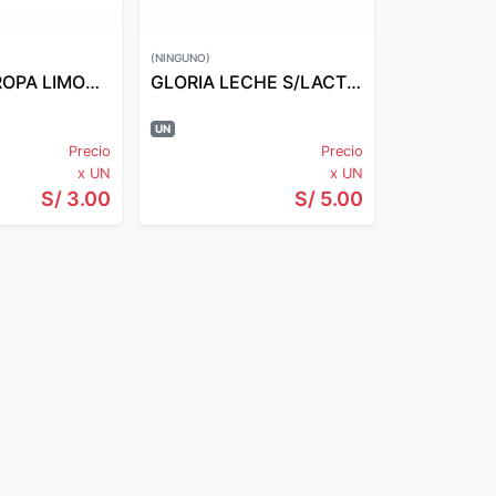
(NINGUNO)
BOLIVAR J/ROPA LIMON 190 GR
GLORIA LECHE S/LACTOSA 900ML
UN
Precio
Precio
x UN
x UN
S/ 3.00
S/ 5.00